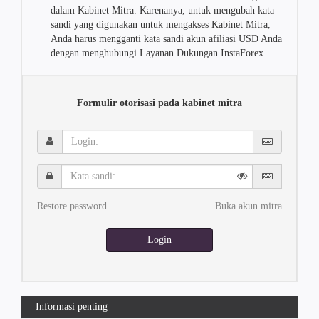
dalam Kabinet Mitra. Karenanya, untuk mengubah kata
sandi yang digunakan untuk mengakses Kabinet Mitra,
Anda harus mengganti kata sandi akun afiliasi USD Anda
dengan menghubungi Layanan Dukungan InstaForex.
Formulir otorisasi pada kabinet mitra
Login:
Kata
sandi:
Restore password
Buka akun mitra
Login
Informasi penting