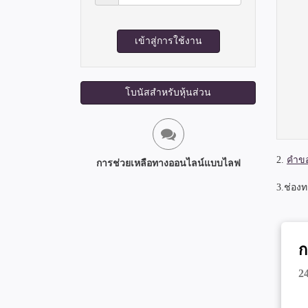
ผ่าน:
งาน:
เข้าสู่การใช้งาน
โบนัสสำหรับหุ้นส่วน
2.
คำขอ
การช่วยเหลือทางออนไลน์แบบไลฟ
3.ช่องท
ก
2